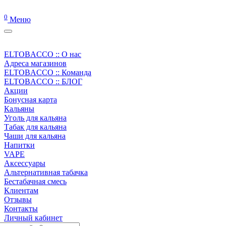
0
Меню
ELTOBACCO :: О нас
Адреса магазинов
ELTOBACCO :: Команда
ELTOBACCO :: БЛОГ
Акции
Бонусная карта
Кальяны
Уголь для кальяна
Табак для кальяна
Чаши для кальяна
Напитки
VAPE
Аксессуары
Альтернативная табачка
Бестабачная смесь
Клиентам
Отзывы
Контакты
Личный кабинет