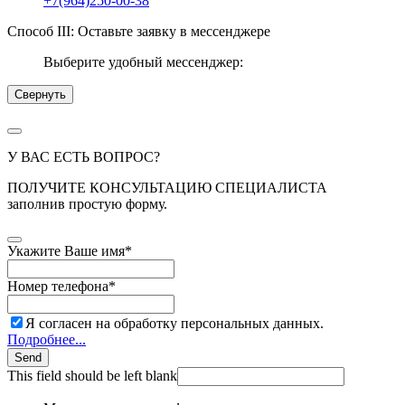
+7(964)250-00-38
Способ III: Оставьте заявку в мессенджере
Выберите удобный мессенджер:
Свернуть
У ВАС ЕСТЬ ВОПРОС?
ПОЛУЧИТЕ КОНСУЛЬТАЦИЮ СПЕЦИАЛИСТА
заполнив простую форму.
Укажите Ваше имя
*
Номер телефона
*
Я согласен на обработку персональных данных.
Подробнее...
Send
This field should be left blank