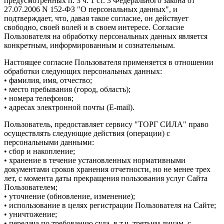
предусмотренных п. 3 ч. 1 ст. 3 Федерального закона от
27.07.2006 N 152-ФЗ "О персональных данных", и
подтверждает, что, давая такое согласие, он действует
свободно, своей волей и в своем интересе. Согласие
Пользователя на обработку персональных данных является
конкретным, информированным и сознательным.
Настоящее согласие Пользователя применяется в отношении
обработки следующих персональных данных:
• фамилия, имя, отчество;
• место пребывания (город, область);
• номера телефонов;
• адресах электронной почты (E-mail).
Пользователь, предоставляет сервису "ТОРГ СИЛА" право
осуществлять следующие действия (операции) с
персональными данными:
• сбор и накопление;
• хранение в течение установленных нормативными
документами сроков хранения отчетности, но не менее трех
лет, с момента даты прекращения пользования услуг Сайта
Пользователем;
• уточнение (обновление, изменение);
• использование в целях регистрации Пользователя на Сайте;
• уничтожение;
• передача по требованию суда, в т.ч. третьим лицам, с