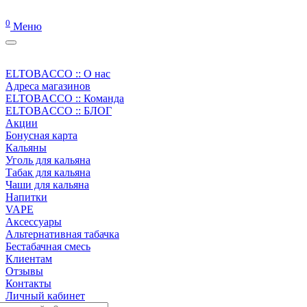
0
Меню
ELTOBACCO :: О нас
Адреса магазинов
ELTOBACCO :: Команда
ELTOBACCO :: БЛОГ
Акции
Бонусная карта
Кальяны
Уголь для кальяна
Табак для кальяна
Чаши для кальяна
Напитки
VAPE
Аксессуары
Альтернативная табачка
Бестабачная смесь
Клиентам
Отзывы
Контакты
Личный кабинет