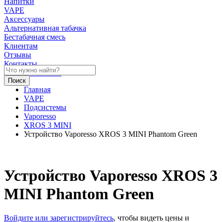
Напитки
VAPE
Аксессуары
Альтернативная табачка
Бестабачная смесь
Клиентам
Отзывы
Контакты
Личный кабинет
Главная
VAPE
Подсистемы
Vaporesso
XROS 3 MINI
Устройство Vaporesso XROS 3 MINI Phantom Green
Устройство Vaporesso XROS 3
MINI Phantom Green
Войдите или зарегистрируйтесь
, чтобы видеть цены и