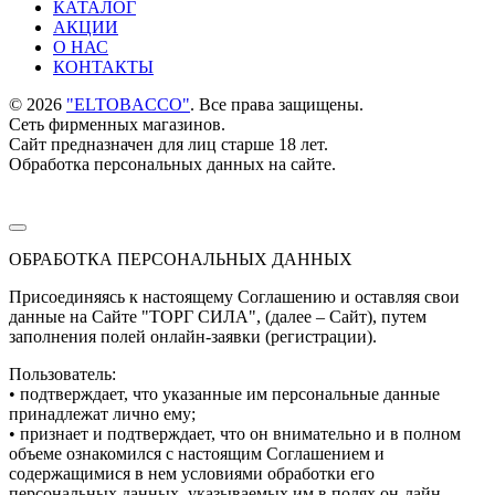
КАТАЛОГ
АКЦИИ
О НАС
КОНТАКТЫ
©
2026
"ELTOBACCO"
. Все права защищены.
Сеть фирменных магазинов.
Сайт предназначен для лиц старше 18 лет.
Обработка персональных данных на сайте.
ОБРАБОТКА ПЕРСОНАЛЬНЫХ ДАННЫХ
Присоединяясь к настоящему Соглашению и оставляя свои
данные на Сайте "ТОРГ СИЛА", (далее – Сайт), путем
заполнения полей онлайн-заявки (регистрации).
Пользователь:
• подтверждает, что указанные им персональные данные
принадлежат лично ему;
• признает и подтверждает, что он внимательно и в полном
объеме ознакомился с настоящим Соглашением и
содержащимися в нем условиями обработки его
персональных данных, указываемых им в полях он-лайн