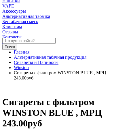
Напитки
VAPE
Аксессуары
Альтернативная табачка
Бестабачная смесь
Клиентам
Отзывы
Контакты
Личный кабинет
Главная
Альтернативная табачная продукция
Сигареты и Папиросы
Winston
Сигареты с фильтром WINSTON BLUE , МРЦ
243.00руб
Сигареты с фильтром
WINSTON BLUE , МРЦ
243.00руб