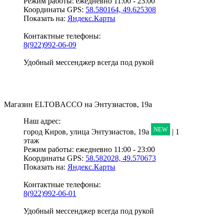
Режим работы:
ежедневно 11:00 - 23:00
Координаты GPS:
58.580164, 49.625308
Показать на:
Яндекс.Карты
Контактные телефоны:
8(922)992-06-09
Удобный мессенджер всегда под рукой
Магазин
ELTOBACCO
на Энтузиастов, 19а
Наш адрес:
NEW
город Киров,
улица Энтузиастов, 19а
| 1
этаж
Режим работы:
ежедневно 11:00 - 23:00
Координаты GPS:
58.582028, 49.570673
Показать на:
Яндекс.Карты
Контактные телефоны:
8(922)992-06-01
Удобный мессенджер всегда под рукой