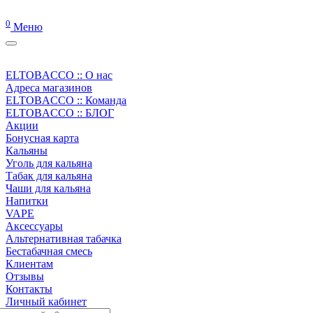
0
Меню
ELTOBACCO :: О нас
Адреса магазинов
ELTOBACCO :: Команда
ELTOBACCO :: БЛОГ
Акции
Бонусная карта
Кальяны
Уголь для кальяна
Табак для кальяна
Чаши для кальяна
Напитки
VAPE
Аксессуары
Альтернативная табачка
Бестабачная смесь
Клиентам
Отзывы
Контакты
Личный кабинет