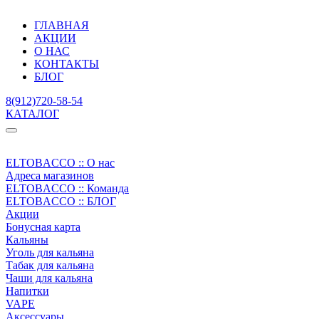
ГЛАВНАЯ
АКЦИИ
О НАС
КОНТАКТЫ
БЛОГ
8(912)720-58-54
КАТАЛОГ
ELTOBACCO :: О нас
Адреса магазинов
ELTOBACCO :: Команда
ELTOBACCO :: БЛОГ
Акции
Бонусная карта
Кальяны
Уголь для кальяна
Табак для кальяна
Чаши для кальяна
Напитки
VAPE
Аксессуары