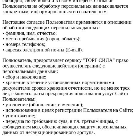
свободно, своей волей и в своем интересе. Согласие
Пользователя на обработку персональных данных является
конкретным, информированным и сознательным.
Настоящее согласие Пользователя применяется в отношении
обработки следующих персональных данных:
• фамилия, имя, отчество;
• место пребывания (город, область);
• номера телефонов;
• адресах электронной почты (E-mail).
Пользователь, предоставляет сервису "ТОРГ СИЛА" право
осуществлять следующие действия (операции) с
персональными данными:
• сбор и накопление;
• хранение в течение установленных нормативными
документами сроков хранения отчетности, но не менее трех
лет, с момента даты прекращения пользования услуг Сайта
Пользователем;
• уточнение (обновление, изменение);
• использование в целях регистрации Пользователя на Сайте;
• уничтожение;
• передача по требованию суда, в т.ч. третьим лицам, с
соблюдением мер, обеспечивающих защиту персональных
данных от несанкционированного доступа.