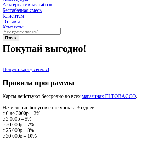
Альтернативная табачка
Бестабачная смесь
Клиентам
Отзывы
Контакты
Личный кабинет
Покупай выгодно!
Получи карту сейчас!
Правила программы
Карты действуют бессрочно во всех
магазинах ELTOBACCO
.
Начисление бонусов с покупок за 365дней:
с 0 до 3000р – 2%
с 3 000р – 5%
с 20 000р – 7%
с 25 000р – 8%
с 30 000р – 10%