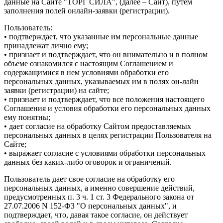
данные на Сайте "ТОРГ СИЛА", (далее – Сайт), путем
заполнения полей онлайн-заявки (регистрации).
Пользователь:
• подтверждает, что указанные им персональные данные
принадлежат лично ему;
• признает и подтверждает, что он внимательно и в полном
объеме ознакомился с настоящим Соглашением и
содержащимися в нем условиями обработки его
персональных данных, указываемых им в полях он-лайн
заявки (регистрации) на сайте;
• признает и подтверждает, что все положения настоящего
Соглашения и условия обработки его персональных данных
ему понятны;
• дает согласие на обработку Сайтом предоставляемых
персональных данных в целях регистрации Пользователя на
Сайте;
• выражает согласие с условиями обработки персональных
данных без каких-либо оговорок и ограничений.
Пользователь дает свое согласие на обработку его
персональных данных, а именно совершение действий,
предусмотренных п. 3 ч. 1 ст. 3 Федерального закона от
27.07.2006 N 152-ФЗ "О персональных данных", и
подтверждает, что, давая такое согласие, он действует