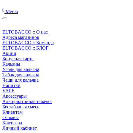
0
Меню
ELTOBACCO :: О нас
Адреса магазинов
ELTOBACCO :: Команда
ELTOBACCO :: БЛОГ
Акции
Бонусная карта
Кальяны
Уголь для кальяна
Табак для кальяна
Чаши для кальяна
Напитки
VAPE
Аксессуары
Альтернативная табачка
Бестабачная смесь
Клиентам
Отзывы
Контакты
Личный кабинет