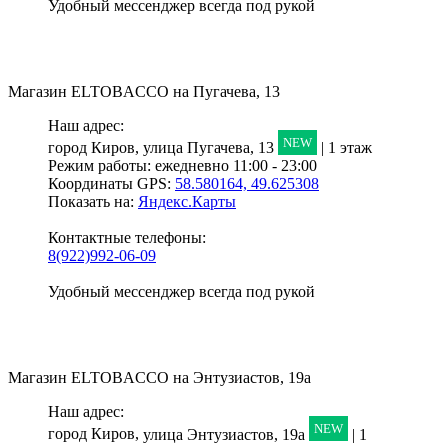
Удобный мессенджер всегда под рукой
Магазин
ELTOBACCO
на Пугачева, 13
Наш адрес:
NEW
город Киров,
улица Пугачева, 13
| 1 этаж
Режим работы:
ежедневно 11:00 - 23:00
Координаты GPS:
58.580164, 49.625308
Показать на:
Яндекс.Карты
Контактные телефоны:
8(922)992-06-09
Удобный мессенджер всегда под рукой
Магазин
ELTOBACCO
на Энтузиастов, 19а
Наш адрес:
NEW
город Киров,
улица Энтузиастов, 19а
| 1