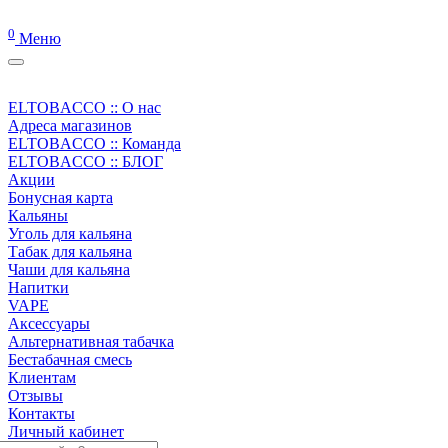
0
Меню
ELTOBACCO :: О нас
Адреса магазинов
ELTOBACCO :: Команда
ELTOBACCO :: БЛОГ
Акции
Бонусная карта
Кальяны
Уголь для кальяна
Табак для кальяна
Чаши для кальяна
Напитки
VAPE
Аксессуары
Альтернативная табачка
Бестабачная смесь
Клиентам
Отзывы
Контакты
Личный кабинет