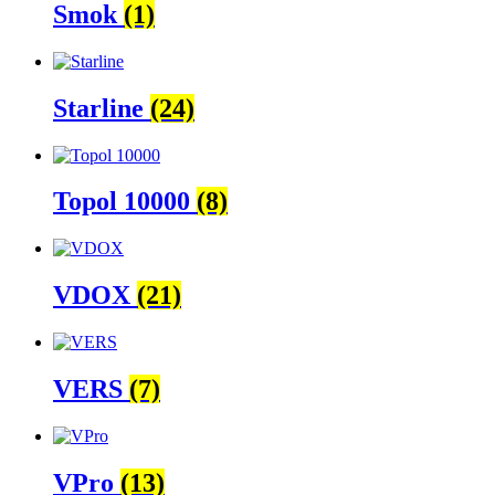
Smok
(1)
Starline
(24)
Topol 10000
(8)
VDOX
(21)
VERS
(7)
VPro
(13)