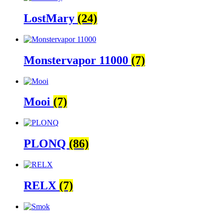
LostMary
(24)
Monstervapor 11000
(7)
Mooi
(7)
PLONQ
(86)
RELX
(7)