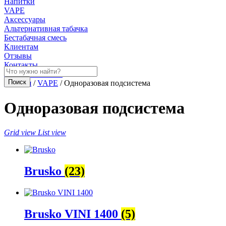
Напитки
VAPE
Аксессуары
Альтернативная табачка
Бестабачная смесь
Клиентам
Отзывы
Контакты
Личный кабинет
Главная
/
VAPE
/ Одноразовая подсистема
Одноразовая подсистема
Grid view
List view
Brusko
(23)
Brusko VINI 1400
(5)