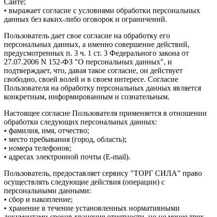
Сайте;
• выражает согласие с условиями обработки персональных
данных без каких-либо оговорок и ограничений.
Пользователь дает свое согласие на обработку его
персональных данных, а именно совершение действий,
предусмотренных п. 3 ч. 1 ст. 3 Федерального закона от
27.07.2006 N 152-ФЗ "О персональных данных", и
подтверждает, что, давая такое согласие, он действует
свободно, своей волей и в своем интересе. Согласие
Пользователя на обработку персональных данных является
конкретным, информированным и сознательным.
Настоящее согласие Пользователя применяется в отношении
обработки следующих персональных данных:
• фамилия, имя, отчество;
• место пребывания (город, область);
• номера телефонов;
• адресах электронной почты (E-mail).
Пользователь, предоставляет сервису "ТОРГ СИЛА" право
осуществлять следующие действия (операции) с
персональными данными:
• сбор и накопление;
• хранение в течение установленных нормативными
документами сроков хранения отчетности, но не менее трех