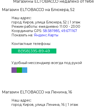
Магазины
ELTOBACCO
недалеко от тебя
Магазин
ELTOBACCO
на Блюхера, 52
Наш адрес:
город Киров,
улица Блюхера, 52 | 1 этаж
Режим работы:
ежедневно 11:00 - 23:00
Координаты GPS:
58.581985, 49.671167
Показать на:
Яндекс.Карты
Контактные телефоны:
8(958)395-89-49
Удобный мессенджер всегда под рукой
Магазин
ELTOBACCO
на Ленина, 16
Наш адрес:
город Киров,
улица Ленина, 16 | 1 этаж