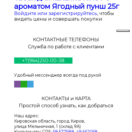
ароматом Ягодный пунш 25г
Войдите или зарегистрируйтесь
, чтобы
видеть цены и совершать покупки
КОНТАКТНЫЕ ТЕЛЕФОНЫ
Служба по работе с клиентами
+7(964)250-00-38
Удобный мессенджер всегда под рукой
КОНТАКТЫ и КАРТА
Простой способ узнать, как добраться
Наш адрес:
Кировская область, город Киров,
улица Мельничная, 1 (склад 9А)
Координаты GPS:
58.577588, 49.662058