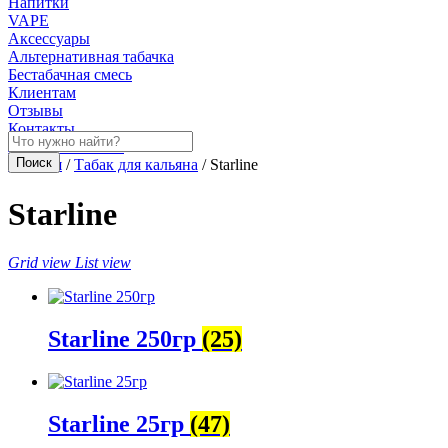
Напитки
VAPE
Аксессуары
Альтернативная табачка
Бестабачная смесь
Клиентам
Отзывы
Контакты
Личный кабинет
Главная
/
Табак для кальяна
/ Starline
Starline
Grid view
List view
Starline 250гр
(25)
Starline 25гр
(47)