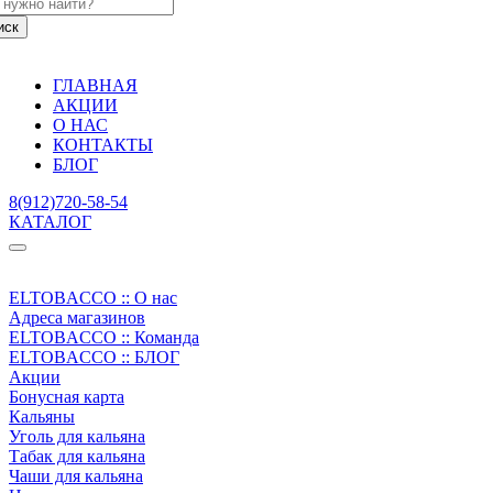
ГЛАВНАЯ
АКЦИИ
О НАС
КОНТАКТЫ
БЛОГ
8(912)720-58-54
КАТАЛОГ
ELTOBACCO :: О нас
Адреса магазинов
ELTOBACCO :: Команда
ELTOBACCO :: БЛОГ
Акции
Бонусная карта
Кальяны
Уголь для кальяна
Табак для кальяна
Чаши для кальяна