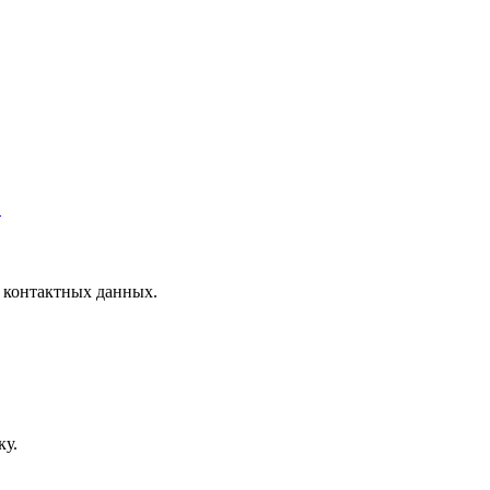
.
 контактных данных.
ку.