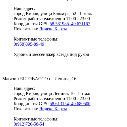
Наш адрес:
город Киров,
улица Блюхера, 52 | 1 этаж
Режим работы:
ежедневно 11:00 - 23:00
Координаты GPS:
58.581985, 49.671167
Показать на:
Яндекс.Карты
Контактные телефоны:
8(958)395-89-49
Удобный мессенджер всегда под рукой
Магазин
ELTOBACCO
на Ленина, 16
Наш адрес:
город Киров,
улица Ленина, 16 | 1 этаж
Режим работы:
ежедневно 11:00 - 23:00
Координаты GPS:
58.613154, 49.680500
Показать на:
Яндекс.Карты
Контактные телефоны:
8(912)720-58-54