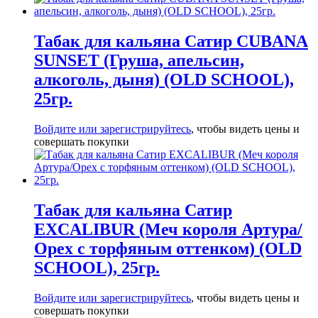
Табак для кальяна Сатир CUBANA
SUNSET (Груша, апельсин,
алкоголь, дыня) (OLD SCHOOL),
25гр.
Войдите или зарегистрируйтесь
, чтобы видеть цены и
совершать покупки
Табак для кальяна Сатир
EXCALIBUR (Меч короля Артура/
Орех с торфяным оттенком) (OLD
SCHOOL), 25гр.
Войдите или зарегистрируйтесь
, чтобы видеть цены и
совершать покупки