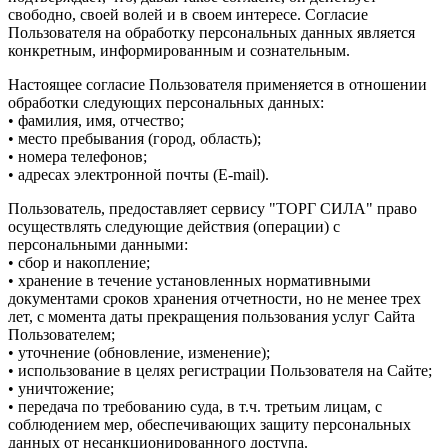
свободно, своей волей и в своем интересе. Согласие
Пользователя на обработку персональных данных является
конкретным, информированным и сознательным.
Настоящее согласие Пользователя применяется в отношении
обработки следующих персональных данных:
• фамилия, имя, отчество;
• место пребывания (город, область);
• номера телефонов;
• адресах электронной почты (E-mail).
Пользователь, предоставляет сервису "ТОРГ СИЛА" право
осуществлять следующие действия (операции) с
персональными данными:
• сбор и накопление;
• хранение в течение установленных нормативными
документами сроков хранения отчетности, но не менее трех
лет, с момента даты прекращения пользования услуг Сайта
Пользователем;
• уточнение (обновление, изменение);
• использование в целях регистрации Пользователя на Сайте;
• уничтожение;
• передача по требованию суда, в т.ч. третьим лицам, с
соблюдением мер, обеспечивающих защиту персональных
данных от несанкционированного доступа.