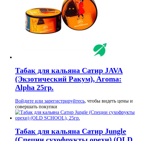
Табак для кальяна Сатир JAVA
(Экзотический Ракум), Aroma:
Alpha 25гр.
Войдите или зарегистрируйтесь
, чтобы видеть цены и
совершать покупки
Табак для кальяна Сатир Jungle
(Специи сухофрукты орехи) (OLD