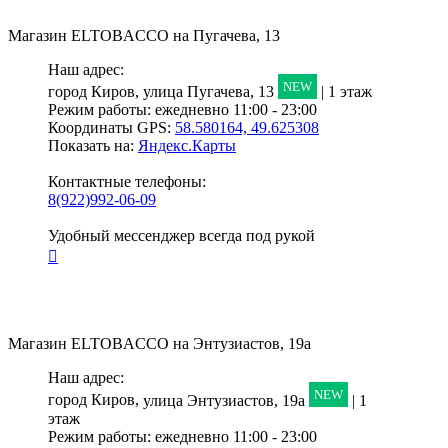
Магазин
ELTOBACCO
на Пугачева, 13
Наш адрес:
NEW
город Киров,
улица Пугачева, 13
| 1 этаж
Режим работы:
ежедневно 11:00 - 23:00
Координаты GPS:
58.580164, 49.625308
Показать на:
Яндекс.Карты
Контактные телефоны:
8(922)992-06-09
Удобный мессенджер всегда под рукой
Магазин
ELTOBACCO
на Энтузиастов, 19а
Наш адрес:
NEW
город Киров,
улица Энтузиастов, 19а
| 1
этаж
Режим работы:
ежедневно 11:00 - 23:00