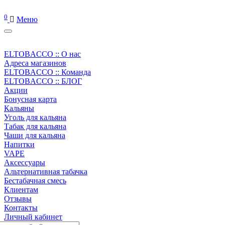
0
Меню
ELTOBACCO :: О нас
Адреса магазинов
ELTOBACCO :: Команда
ELTOBACCO :: БЛОГ
Акции
Бонусная карта
Кальяны
Уголь для кальяна
Табак для кальяна
Чаши для кальяна
Напитки
VAPE
Аксессуары
Альтернативная табачка
Бестабачная смесь
Клиентам
Отзывы
Контакты
Личный кабинет