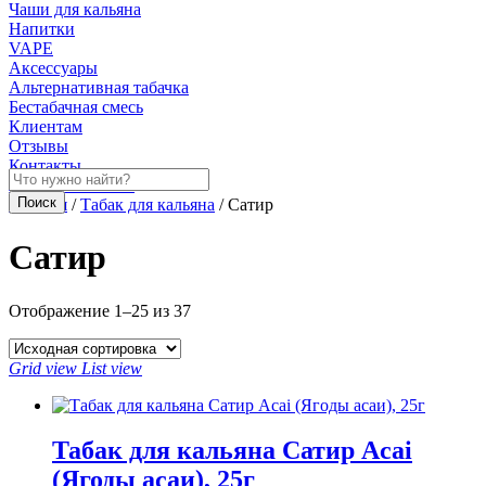
Чаши для кальяна
Напитки
VAPE
Аксессуары
Альтернативная табачка
Бестабачная смесь
Клиентам
Отзывы
Контакты
Личный кабинет
Главная
/
Табак для кальяна
/ Сатир
Сатир
Отображение 1–25 из 37
Grid view
List view
Табак для кальяна Сатир Acai
(Ягоды асаи), 25г