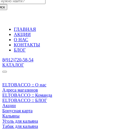
ГЛАВНАЯ
АКЦИИ
О НАС
КОНТАКТЫ
БЛОГ
8(912)720-58-54
КАТАЛОГ
ELTOBACCO :: О нас
Адреса магазинов
ELTOBACCO :: Команда
ELTOBACCO :: БЛОГ
Акции
Бонусная карта
Кальяны
Уголь для кальяна
Табак для кальяна