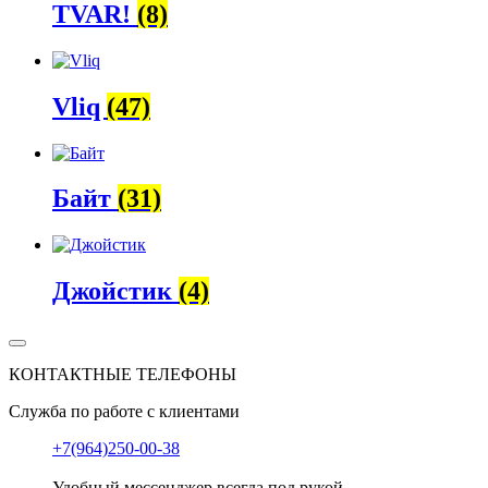
TVAR!
(8)
Vliq
(47)
Байт
(31)
Джойстик
(4)
КОНТАКТНЫЕ ТЕЛЕФОНЫ
Служба по работе с клиентами
+7(964)250-00-38
Удобный мессенджер всегда под рукой