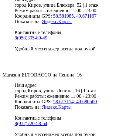
город Киров,
улица Блюхера, 52 | 1 этаж
Режим работы:
ежедневно 11:00 - 23:00
Координаты GPS:
58.581985, 49.671167
Показать на:
Яндекс.Карты
Контактные телефоны:
8(958)395-89-49
Удобный мессенджер всегда под рукой
Магазин
ELTOBACCO
на Ленина, 16
Наш адрес:
город Киров,
улица Ленина, 16 | 1 этаж
Режим работы:
ежедневно 11:00 - 23:00
Координаты GPS:
58.613154, 49.680500
Показать на:
Яндекс.Карты
Контактные телефоны:
8(912)720-58-54
Удобный мессенджер всегда под рукой