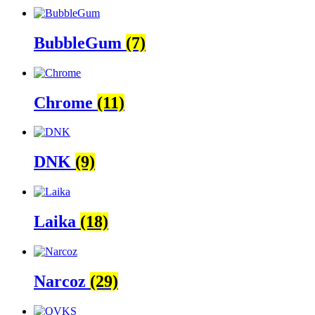
BubbleGum
(7)
Chrome
(11)
DNK
(9)
Laika
(18)
Narcoz
(29)