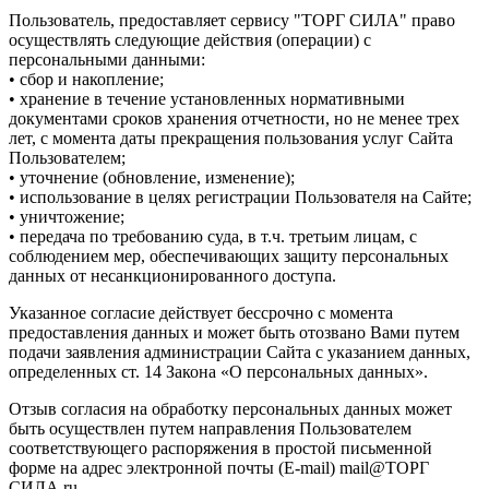
Пользователь, предоставляет сервису "ТОРГ СИЛА" право
осуществлять следующие действия (операции) с
персональными данными:
• сбор и накопление;
• хранение в течение установленных нормативными
документами сроков хранения отчетности, но не менее трех
лет, с момента даты прекращения пользования услуг Сайта
Пользователем;
• уточнение (обновление, изменение);
• использование в целях регистрации Пользователя на Сайте;
• уничтожение;
• передача по требованию суда, в т.ч. третьим лицам, с
соблюдением мер, обеспечивающих защиту персональных
данных от несанкционированного доступа.
Указанное согласие действует бессрочно с момента
предоставления данных и может быть отозвано Вами путем
подачи заявления администрации Сайта с указанием данных,
определенных ст. 14 Закона «О персональных данных».
Отзыв согласия на обработку персональных данных может
быть осуществлен путем направления Пользователем
соответствующего распоряжения в простой письменной
форме на адрес электронной почты (E-mail) mail@ТОРГ
СИЛА.ru.