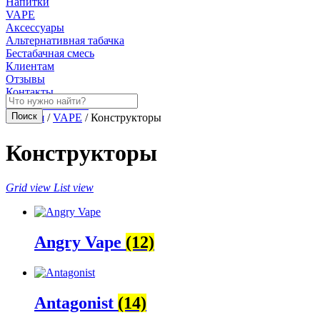
Напитки
VAPE
Аксессуары
Альтернативная табачка
Бестабачная смесь
Клиентам
Отзывы
Контакты
Личный кабинет
Главная
/
VAPE
/ Конструкторы
Конструкторы
Grid view
List view
Angry Vape
(12)
Antagonist
(14)