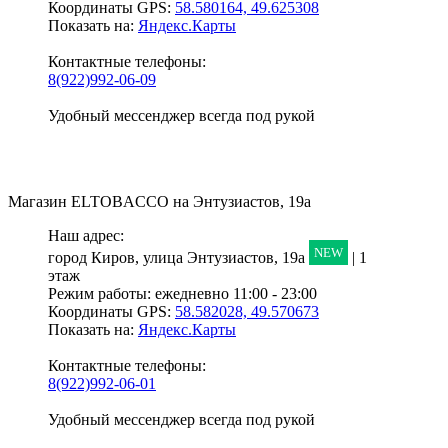
Координаты GPS:
58.580164, 49.625308
Показать на:
Яндекс.Карты
Контактные телефоны:
8(922)992-06-09
Удобный мессенджер всегда под рукой
Магазин
ELTOBACCO
на Энтузиастов, 19а
Наш адрес:
NEW
город Киров,
улица Энтузиастов, 19а
| 1
этаж
Режим работы:
ежедневно 11:00 - 23:00
Координаты GPS:
58.582028, 49.570673
Показать на:
Яндекс.Карты
Контактные телефоны:
8(922)992-06-01
Удобный мессенджер всегда под рукой