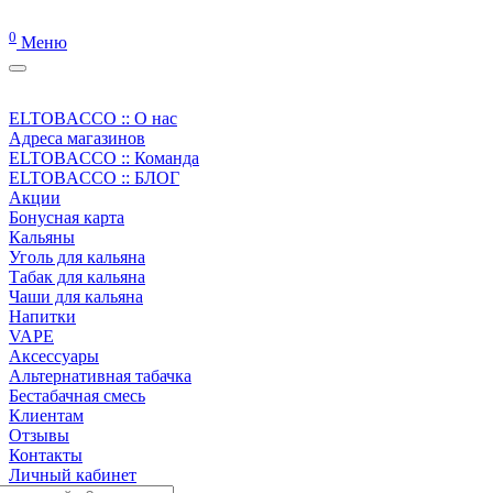
0
Меню
ELTOBACCO :: О нас
Адреса магазинов
ELTOBACCO :: Команда
ELTOBACCO :: БЛОГ
Акции
Бонусная карта
Кальяны
Уголь для кальяна
Табак для кальяна
Чаши для кальяна
Напитки
VAPE
Аксессуары
Альтернативная табачка
Бестабачная смесь
Клиентам
Отзывы
Контакты
Личный кабинет