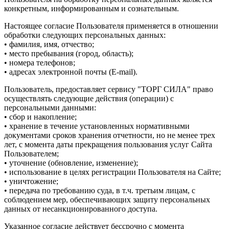
конкретным, информированным и сознательным.
Настоящее согласие Пользователя применяется в отношении
обработки следующих персональных данных:
• фамилия, имя, отчество;
• место пребывания (город, область);
• номера телефонов;
• адресах электронной почты (E-mail).
Пользователь, предоставляет сервису "ТОРГ СИЛА" право
осуществлять следующие действия (операции) с
персональными данными:
• сбор и накопление;
• хранение в течение установленных нормативными
документами сроков хранения отчетности, но не менее трех
лет, с момента даты прекращения пользования услуг Сайта
Пользователем;
• уточнение (обновление, изменение);
• использование в целях регистрации Пользователя на Сайте;
• уничтожение;
• передача по требованию суда, в т.ч. третьим лицам, с
соблюдением мер, обеспечивающих защиту персональных
данных от несанкционированного доступа.
Указанное согласие действует бессрочно с момента