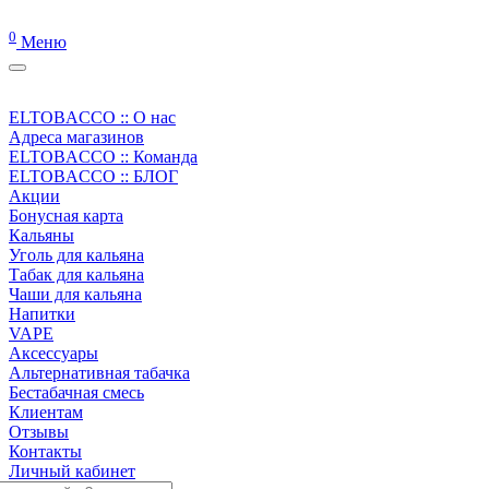
0
Меню
ELTOBACCO :: О нас
Адреса магазинов
ELTOBACCO :: Команда
ELTOBACCO :: БЛОГ
Акции
Бонусная карта
Кальяны
Уголь для кальяна
Табак для кальяна
Чаши для кальяна
Напитки
VAPE
Аксессуары
Альтернативная табачка
Бестабачная смесь
Клиентам
Отзывы
Контакты
Личный кабинет