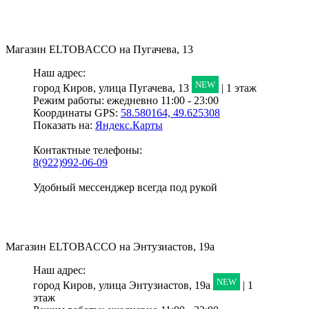
Магазин
ELTOBACCO
на Пугачева, 13
Наш адрес:
NEW
город Киров,
улица Пугачева, 13
| 1 этаж
Режим работы:
ежедневно 11:00 - 23:00
Координаты GPS:
58.580164, 49.625308
Показать на:
Яндекс.Карты
Контактные телефоны:
8(922)992-06-09
Удобный мессенджер всегда под рукой
Магазин
ELTOBACCO
на Энтузиастов, 19а
Наш адрес:
NEW
город Киров,
улица Энтузиастов, 19а
| 1
этаж