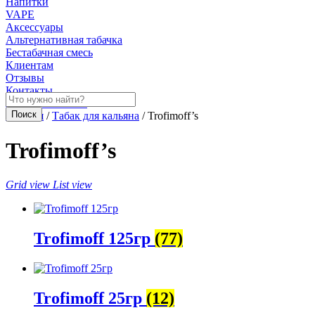
Напитки
VAPE
Аксессуары
Альтернативная табачка
Бестабачная смесь
Клиентам
Отзывы
Контакты
Личный кабинет
Главная
/
Табак для кальяна
/ Trofimoff’s
Trofimoff’s
Grid view
List view
Trofimoff 125гр
(77)
Trofimoff 25гр
(12)