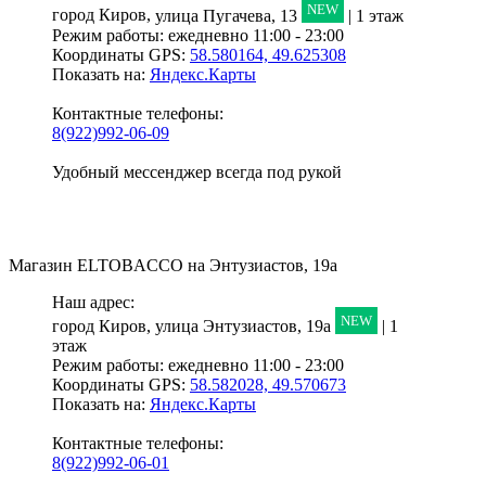
NEW
город Киров,
улица Пугачева, 13
| 1 этаж
Режим работы:
ежедневно 11:00 - 23:00
Координаты GPS:
58.580164, 49.625308
Показать на:
Яндекс.Карты
Контактные телефоны:
8(922)992-06-09
Удобный мессенджер всегда под рукой
Магазин
ELTOBACCO
на Энтузиастов, 19а
Наш адрес:
NEW
город Киров,
улица Энтузиастов, 19а
| 1
этаж
Режим работы:
ежедневно 11:00 - 23:00
Координаты GPS:
58.582028, 49.570673
Показать на:
Яндекс.Карты
Контактные телефоны:
8(922)992-06-01