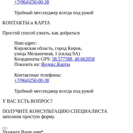
+7(964)250-00-38
Удобный мессенджер всегда под рукой
КОНТАКТЫ и КАРТА
Простой способ узнать, как добраться
Наш адрес:
Кировская область, город Киров,
улица Мельничная, 1 (склад 9А)
Координаты GPS:
58.577588, 49.662058
Показать на:
Яндекс.Карты
Контактные телефоны:
+7(964)250-00-38
Удобный мессенджер всегда под рукой
У ВАС ЕСТЬ ВОПРОС?
ПОЛУЧИТЕ КОНСУЛЬТАЦИЮ СПЕЦИАЛИСТА
заполнив простую форму.
Укажите Ваше имя
*