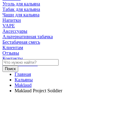
Уголь для кальяна
Табак для кальяна
Чаши для кальяна
Напитки
VAPE
Аксессуары
Альтернативная табачка
Бестабачная смесь
Клиентам
Отзывы
Контакты
Личный кабинет
Главная
Кальяны
Maklaud
Maklaud Project Soildier