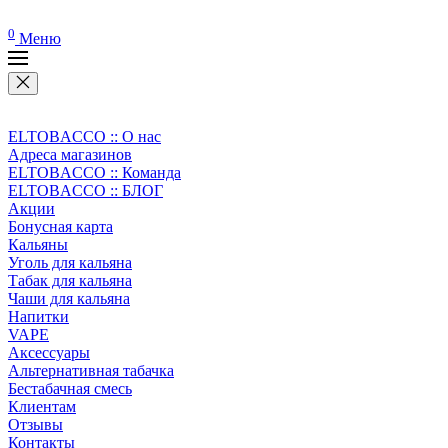
0
Меню
ELTOBACCO :: О нас
Адреса магазинов
ELTOBACCO :: Команда
ELTOBACCO :: БЛОГ
Акции
Бонусная карта
Кальяны
Уголь для кальяна
Табак для кальяна
Чаши для кальяна
Напитки
VAPE
Аксессуары
Альтернативная табачка
Бестабачная смесь
Клиентам
Отзывы
Контакты