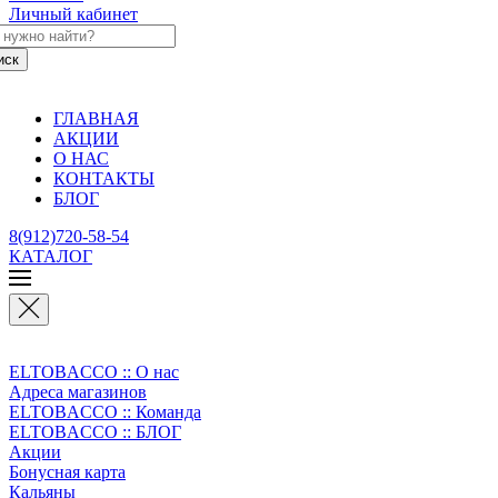
Личный кабинет
ГЛАВНАЯ
АКЦИИ
О НАС
КОНТАКТЫ
БЛОГ
8(912)720-58-54
КАТАЛОГ
ELTOBACCO :: О нас
Адреса магазинов
ELTOBACCO :: Команда
ELTOBACCO :: БЛОГ
Акции
Бонусная карта
Кальяны