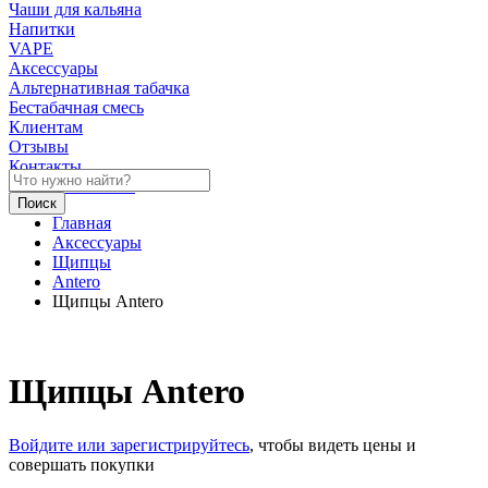
Чаши для кальяна
Напитки
VAPE
Аксессуары
Альтернативная табачка
Бестабачная смесь
Клиентам
Отзывы
Контакты
Личный кабинет
Главная
Аксессуары
Щипцы
Antero
Щипцы Antero
Щипцы Antero
Войдите или зарегистрируйтесь
, чтобы видеть цены и
совершать покупки