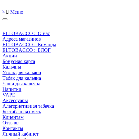
0
Меню
ELTOBACCO :: О нас
Адреса магазинов
ELTOBACCO :: Команда
ELTOBACCO :: БЛОГ
Акции
Бонусная карта
Кальяны
Уголь для кальяна
Табак для кальяна
Чаши для кальяна
Напитки
VAPE
Аксессуары
Альтернативная табачка
Бестабачная смесь
Клиентам
Отзывы
Контакты
Личный кабинет