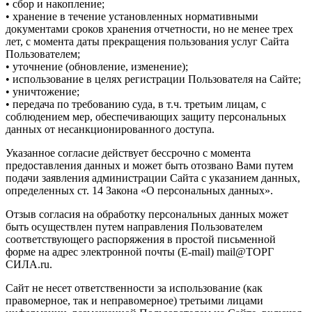
• сбор и накопление;
• хранение в течение установленных нормативными
документами сроков хранения отчетности, но не менее трех
лет, с момента даты прекращения пользования услуг Сайта
Пользователем;
• уточнение (обновление, изменение);
• использование в целях регистрации Пользователя на Сайте;
• уничтожение;
• передача по требованию суда, в т.ч. третьим лицам, с
соблюдением мер, обеспечивающих защиту персональных
данных от несанкционированного доступа.
Указанное согласие действует бессрочно с момента
предоставления данных и может быть отозвано Вами путем
подачи заявления администрации Сайта с указанием данных,
определенных ст. 14 Закона «О персональных данных».
Отзыв согласия на обработку персональных данных может
быть осуществлен путем направления Пользователем
соответствующего распоряжения в простой письменной
форме на адрес электронной почты (E-mail) mail@ТОРГ
СИЛА.ru.
Сайт не несет ответственности за использование (как
правомерное, так и неправомерное) третьими лицами