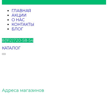
ГЛАВНАЯ
АКЦИИ
О НАС
КОНТАКТЫ
БЛОГ
8(912)720-58-54
КАТАЛОГ
ELTOBACCO :: О нас
Адреса магазинов
ELTOBACCO :: Команда