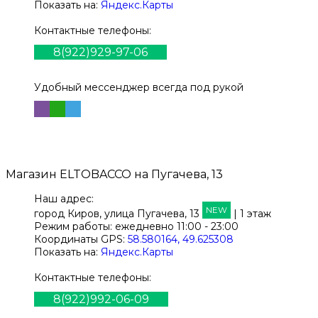
Показать на:
Яндекс.Карты
Контактные телефоны:
8(922)929-97-06
Удобный мессенджер всегда под рукой
Магазин
ELTOBACCO
на Пугачева, 13
Наш адрес:
NEW
город Киров,
улица Пугачева, 13
| 1 этаж
Режим работы:
ежедневно 11:00 - 23:00
Координаты GPS:
58.580164, 49.625308
Показать на:
Яндекс.Карты
Контактные телефоны:
8(922)992-06-09