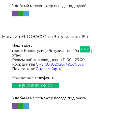
Удобный мессенджер всегда под рукой
Магазин
ELTOBACCO
на Энтузиастов, 19а
Наш адрес:
NEW
город Киров,
улица Энтузиастов, 19а
| 1
этаж
Режим работы:
ежедневно 11:00 - 23:00
Координаты GPS:
58.582028, 49.570673
Показать на:
Яндекс.Карты
Контактные телефоны:
8(922)992-06-01
Удобный мессенджер всегда под рукой