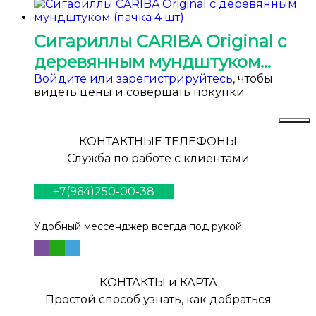
Сигариллы CARIBA Original c
деревянным мундштуком
(пачка 4 шт)
Войдите или зарегистрируйтесь
, чтобы
видеть цены и совершать покупки
КОНТАКТНЫЕ ТЕЛЕФОНЫ
Служба по работе с клиентами
+7(964)250-00-38
Удобный мессенджер всегда под рукой
КОНТАКТЫ и КАРТА
Простой способ узнать, как добраться