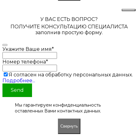
У ВАС ЕСТЬ ВОПРОС?
ПОЛУЧИТЕ КОНСУЛЬТАЦИЮ СПЕЦИАЛИСТА
заполнив простую форму.
Укажите Ваше имя
*
Номер телефона
*
Я согласен на обработку персональных данных.
Подробнее...
Send
Мы гарантируем конфиденциальность
оставленных Вами контактных данных.
Свернуть