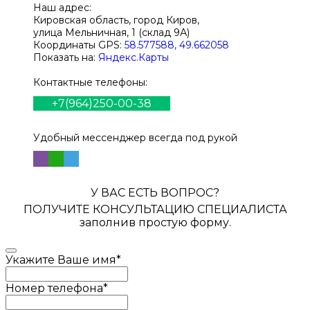
Наш адрес:
Кировская область, город Киров,
улица Мельничная, 1 (склад 9А)
Координаты GPS:
58.577588, 49.662058
Показать на:
Яндекс.Карты
Контактные телефоны:
+7(964)250-00-38
Удобный мессенджер всегда под рукой
У ВАС ЕСТЬ ВОПРОС?
ПОЛУЧИТЕ КОНСУЛЬТАЦИЮ СПЕЦИАЛИСТА
заполнив простую форму.
Укажите Ваше имя
*
Номер телефона
*