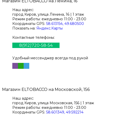
Магазин
ELTOBACCO
на Ленина, 16
Наш адрес:
город Киров,
улица Ленина, 16 | 1 этаж
Режим работы:
ежедневно 11:00 - 23:00
Координаты GPS:
58.613154, 49.680500
Показать на:
Яндекс.Карты
Контактные телефоны:
8(912)720-58-54
Удобный мессенджер всегда под рукой
Магазин
ELTOBACCO
на Московской, 156
Наш адрес:
город Киров,
улица Московская, 156 | 1 этаж
Режим работы:
ежедневно 11:00 - 23:00
Координаты GPS:
58.601349, 49.592214