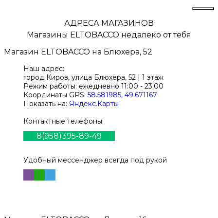
АДРЕСА МАГАЗИНОВ
Магазины
ELTOBACCO
недалеко от тебя
Магазин
ELTOBACCO
на Блюхера, 52
Наш адрес:
город Киров,
улица Блюхера, 52 | 1 этаж
Режим работы:
ежедневно 11:00 - 23:00
Координаты GPS:
58.581985, 49.671167
Показать на:
Яндекс.Карты
Контактные телефоны:
8(958)395-89-49
Удобный мессенджер всегда под рукой