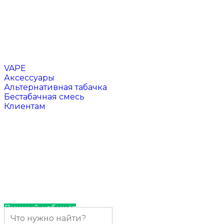
Чаши для кальяна
Напитки
VAPE
Аксессуары
Альтернативная табачка
Бестабачная смесь
Клиентам
Отзывы
Контакты
Личный кабинет