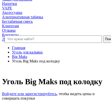
Напитки
VAPE
Аксессуары
Альтернативная табачка
Бестабачная смесь
Клиентам
Отзывы
Контакты
Личный кабинет
Главная
Уголь для кальяна
Big Maks
Уголь Big Maks под колодку
Уголь Big Maks под колодку
Войдите или зарегистрируйтесь
, чтобы видеть цены и
совершать покупки