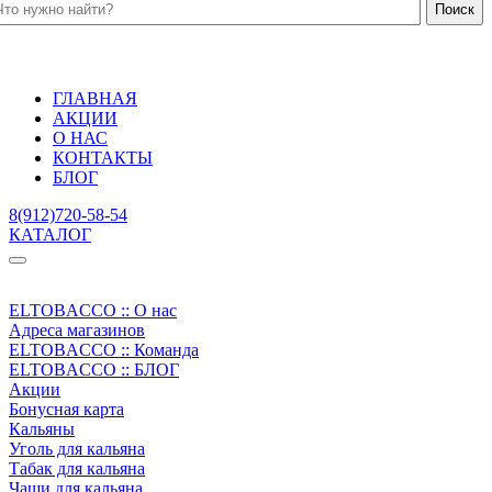
ГЛАВНАЯ
АКЦИИ
О НАС
КОНТАКТЫ
БЛОГ
8(912)720-58-54
КАТАЛОГ
ELTOBACCO :: О нас
Адреса магазинов
ELTOBACCO :: Команда
ELTOBACCO :: БЛОГ
Акции
Бонусная карта
Кальяны
Уголь для кальяна
Табак для кальяна
Чаши для кальяна