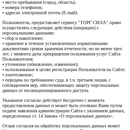
• место пребывания (город, область);
• номера телефонов;
• адресах электронной почты (E-mail).
Пользователь, предоставляет сервису "ТОРГ СИЛА" право
осуществлять следующие действия (операции) с
персональными данными:
• сбор и накопление;
• хранение в течение установленных нормативными
документами сроков хранения отчетности, но не менее трех
лет, с момента даты прекращения пользования услуг Сайта
Пользователем;
• уточнение (обновление, изменение);
• использование в целях регистрации Пользователя на Сайте;
• уничтожение;
• передача по требованию суда, в т.ч. третьим лицам, с
соблюдением мер, обеспечивающих защиту персональных
данных от несанкционированного доступа.
Указанное согласие действует бессрочно с момента
предоставления данных и может быть отозвано Вами путем
подачи заявления администрации Сайта с указанием данных,
определенных ст. 14 Закона «О персональных данных».
Отзыв согласия на обработку персональных данных может