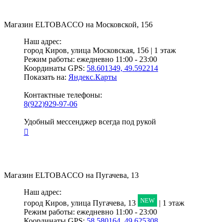
Магазин
ELTOBACCO
на Московской, 156
Наш адрес:
город Киров,
улица Московская, 156 | 1 этаж
Режим работы:
ежедневно 11:00 - 23:00
Координаты GPS:
58.601349, 49.592214
Показать на:
Яндекс.Карты
Контактные телефоны:
8(922)929-97-06
Удобный мессенджер всегда под рукой
Магазин
ELTOBACCO
на Пугачева, 13
Наш адрес:
NEW
город Киров,
улица Пугачева, 13
| 1 этаж
Режим работы:
ежедневно 11:00 - 23:00
Координаты GPS:
58.580164, 49.625308