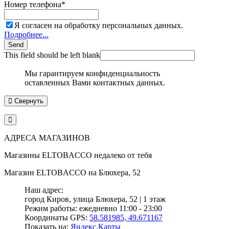
Номер телефона
*
Я согласен на обработку персональных данных.
Подробнее...
Send
This field should be left blank
Мы гарантируем конфиденциальность
оставленных Вами контактных данных.
Свернуть
АДРЕСА МАГАЗИНОВ
Магазины
ELTOBACCO
недалеко от тебя
Магазин
ELTOBACCO
на Блюхера, 52
Наш адрес:
город Киров,
улица Блюхера, 52 | 1 этаж
Режим работы:
ежедневно 11:00 - 23:00
Координаты GPS:
58.581985, 49.671167
Показать на:
Яндекс.Карты