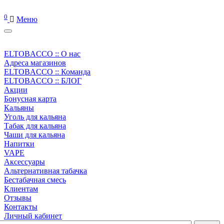
0
Меню
ELTOBACCO :: О нас
Адреса магазинов
ELTOBACCO :: Команда
ELTOBACCO :: БЛОГ
Акции
Бонусная карта
Кальяны
Уголь для кальяна
Табак для кальяна
Чаши для кальяна
Напитки
VAPE
Аксессуары
Альтернативная табачка
Бестабачная смесь
Клиентам
Отзывы
Контакты
Личный кабинет