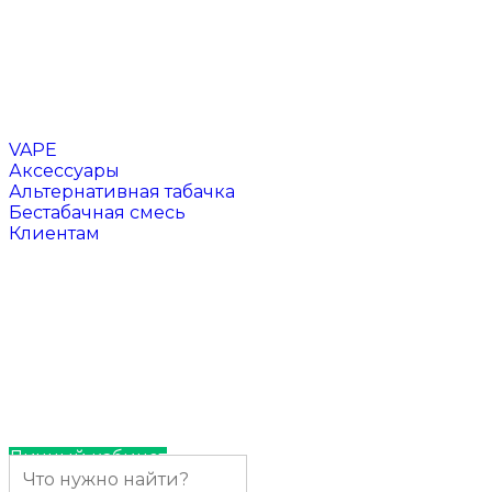
Чаши для кальяна
Напитки
VAPE
Аксессуары
Альтернативная табачка
Бестабачная смесь
Клиентам
Отзывы
Контакты
Личный кабинет