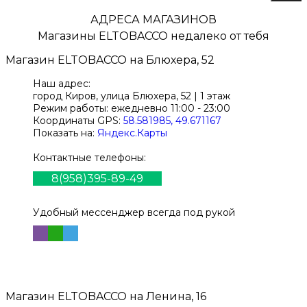
АДРЕСА МАГАЗИНОВ
Магазины
ELTOBACCO
недалеко от тебя
Магазин
ELTOBACCO
на Блюхера, 52
Наш адрес:
город Киров,
улица Блюхера, 52 | 1 этаж
Режим работы:
ежедневно 11:00 - 23:00
Координаты GPS:
58.581985, 49.671167
Показать на:
Яндекс.Карты
Контактные телефоны:
8(958)395-89-49
Удобный мессенджер всегда под рукой
Магазин
ELTOBACCO
на Ленина, 16