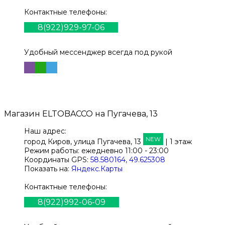
Контактные телефоны:
8(922)929-97-06
Удобный мессенджер всегда под рукой
Магазин
ELTOBACCO
на Пугачева, 13
Наш адрес:
NEW
город Киров,
улица Пугачева, 13
| 1 этаж
Режим работы:
ежедневно 11:00 - 23:00
Координаты GPS:
58.580164, 49.625308
Показать на:
Яндекс.Карты
Контактные телефоны:
8(922)992-06-09