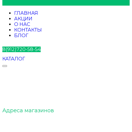
ГЛАВНАЯ
АКЦИИ
О НАС
КОНТАКТЫ
БЛОГ
8(912)720-58-54
КАТАЛОГ
ELTOBACCO :: О нас
Адреса магазинов
ELTOBACCO :: Команда