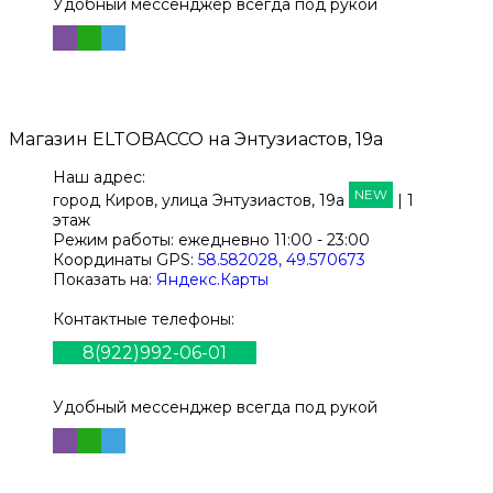
Удобный мессенджер всегда под рукой
Магазин
ELTOBACCO
на Энтузиастов, 19а
Наш адрес:
NEW
город Киров,
улица Энтузиастов, 19а
| 1
этаж
Режим работы:
ежедневно 11:00 - 23:00
Координаты GPS:
58.582028, 49.570673
Показать на:
Яндекс.Карты
Контактные телефоны:
8(922)992-06-01
Удобный мессенджер всегда под рукой