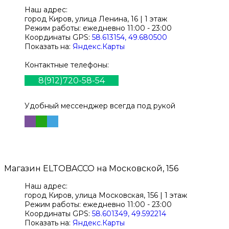
Наш адрес:
город Киров,
улица Ленина, 16 | 1 этаж
Режим работы:
ежедневно 11:00 - 23:00
Координаты GPS:
58.613154, 49.680500
Показать на:
Яндекс.Карты
Контактные телефоны:
8(912)720-58-54
Удобный мессенджер всегда под рукой
Магазин
ELTOBACCO
на Московской, 156
Наш адрес:
город Киров,
улица Московская, 156 | 1 этаж
Режим работы:
ежедневно 11:00 - 23:00
Координаты GPS:
58.601349, 49.592214
Показать на:
Яндекс.Карты