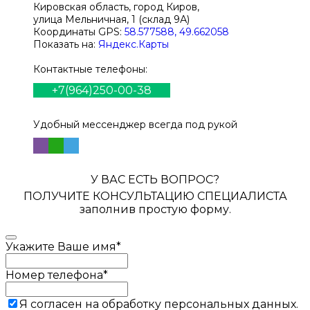
Кировская область, город Киров,
улица Мельничная, 1 (склад 9А)
Координаты GPS:
58.577588, 49.662058
Показать на:
Яндекс.Карты
Контактные телефоны:
+7(964)250-00-38
Удобный мессенджер всегда под рукой
У ВАС ЕСТЬ ВОПРОС?
ПОЛУЧИТЕ КОНСУЛЬТАЦИЮ СПЕЦИАЛИСТА
заполнив простую форму.
Укажите Ваше имя
*
Номер телефона
*
Я согласен на обработку персональных данных.