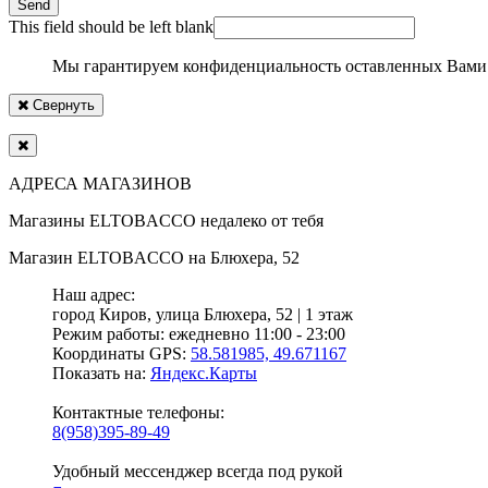
Send
This field should be left blank
Мы гарантируем конфиденциальность оставленных Вами
Свернуть
АДРЕСА МАГАЗИНОВ
Магазины
ELTOBACCO
недалеко от тебя
Магазин
ELTOBACCO
на Блюхера, 52
Наш адрес:
город Киров,
улица Блюхера, 52 | 1 этаж
Режим работы:
ежедневно 11:00 - 23:00
Координаты GPS:
58.581985, 49.671167
Показать на:
Яндекс.Карты
Контактные телефоны:
8(958)395-89-49
Удобный мессенджер всегда под рукой