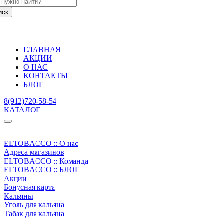
ГЛАВНАЯ
АКЦИИ
О НАС
КОНТАКТЫ
БЛОГ
8(912)720-58-54
КАТАЛОГ
ELTOBACCO :: О нас
Адреса магазинов
ELTOBACCO :: Команда
ELTOBACCO :: БЛОГ
Акции
Бонусная карта
Кальяны
Уголь для кальяна
Табак для кальяна