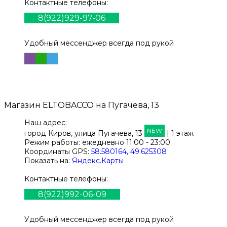
Контактные телефоны:
8(922)929-97-06
Удобный мессенджер всегда под рукой
Магазин
ELTOBACCO
на Пугачева, 13
Наш адрес:
NEW
город Киров,
улица Пугачева, 13
| 1 этаж
Режим работы:
ежедневно 11:00 - 23:00
Координаты GPS:
58.580164, 49.625308
Показать на:
Яндекс.Карты
Контактные телефоны:
8(922)992-06-09
Удобный мессенджер всегда под рукой