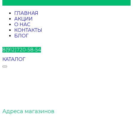
ГЛАВНАЯ
АКЦИИ
О НАС
КОНТАКТЫ
БЛОГ
8(912)720-58-54
КАТАЛОГ
ELTOBACCO :: О нас
Адреса магазинов
ELTOBACCO :: Команда