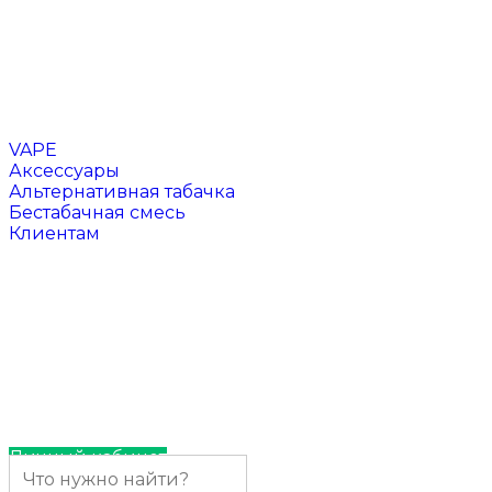
Чаши для кальяна
Напитки
VAPE
Аксессуары
Альтернативная табачка
Бестабачная смесь
Клиентам
Отзывы
Контакты
Личный кабинет