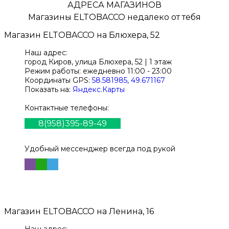
АДРЕСА МАГАЗИНОВ
Магазины
ELTOBACCO
недалеко от тебя
Магазин
ELTOBACCO
на Блюхера, 52
Наш адрес:
город Киров,
улица Блюхера, 52 | 1 этаж
Режим работы:
ежедневно 11:00 - 23:00
Координаты GPS:
58.581985, 49.671167
Показать на:
Яндекс.Карты
Контактные телефоны:
8(958)395-89-49
Удобный мессенджер всегда под рукой
Магазин
ELTOBACCO
на Ленина, 16