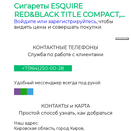
Сигареты ESQUIRE
RED&BLACK TITLE COMPACT,
МРЦ 160,00
Войдите или зарегистрируйтесь
, чтобы
видеть цены и совершать покупки
КОНТАКТНЫЕ ТЕЛЕФОНЫ
Служба по работе с клиентами
+7(964)250-00-38
Удобный мессенджер всегда под рукой
КОНТАКТЫ и КАРТА
Простой способ узнать, как добраться
Наш адрес:
Кировская область, город Киров,