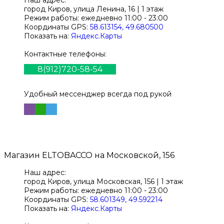
Наш адрес:
город Киров,
улица Ленина, 16 | 1 этаж
Режим работы:
ежедневно 11:00 - 23:00
Координаты GPS:
58.613154, 49.680500
Показать на:
Яндекс.Карты
Контактные телефоны:
8(912)720-58-54
Удобный мессенджер всегда под рукой
Магазин
ELTOBACCO
на Московской, 156
Наш адрес:
город Киров,
улица Московская, 156 | 1 этаж
Режим работы:
ежедневно 11:00 - 23:00
Координаты GPS:
58.601349, 49.592214
Показать на:
Яндекс.Карты