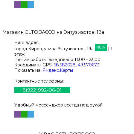
Магазин
ELTOBACCO
на Энтузиастов, 19а
Наш адрес:
NEW
город Киров,
улица Энтузиастов, 19а
| 1
этаж
Режим работы:
ежедневно 11:00 - 23:00
Координаты GPS:
58.582028, 49.570673
Показать на:
Яндекс.Карты
Контактные телефоны:
8(922)992-06-01
Удобный мессенджер всегда под рукой