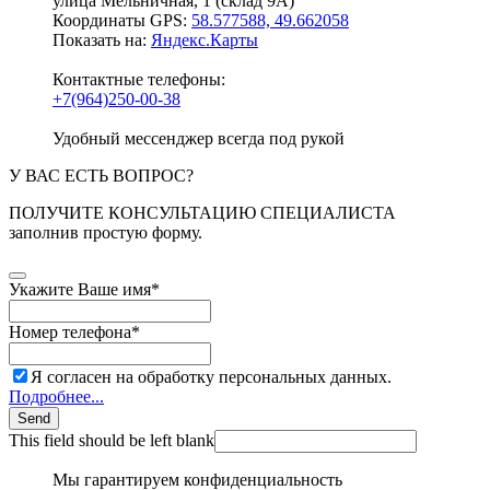
улица Мельничная, 1 (склад 9А)
Координаты GPS:
58.577588, 49.662058
Показать на:
Яндекс.Карты
Контактные телефоны:
+7(964)250-00-38
Удобный мессенджер всегда под рукой
У ВАС ЕСТЬ ВОПРОС?
ПОЛУЧИТЕ КОНСУЛЬТАЦИЮ СПЕЦИАЛИСТА
заполнив простую форму.
Укажите Ваше имя
*
Номер телефона
*
Я согласен на обработку персональных данных.
Подробнее...
Send
This field should be left blank
Мы гарантируем конфиденциальность