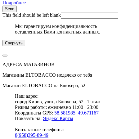
Подробнее...
Send
This field should be left blank
Мы гарантируем конфиденциальность
оставленных Вами контактных данных.
Свернуть
АДРЕСА МАГАЗИНОВ
Магазины
ELTOBACCO
недалеко от тебя
Магазин
ELTOBACCO
на Блюхера, 52
Наш адрес:
город Киров,
улица Блюхера, 52 | 1 этаж
Режим работы:
ежедневно 11:00 - 23:00
Координаты GPS:
58.581985, 49.671167
Показать на:
Яндекс.Карты
Контактные телефоны:
8(958)395-89-49