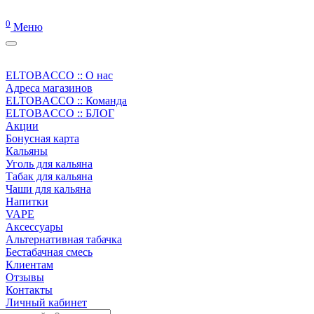
0
Меню
ELTOBACCO :: О нас
Адреса магазинов
ELTOBACCO :: Команда
ELTOBACCO :: БЛОГ
Акции
Бонусная карта
Кальяны
Уголь для кальяна
Табак для кальяна
Чаши для кальяна
Напитки
VAPE
Аксессуары
Альтернативная табачка
Бестабачная смесь
Клиентам
Отзывы
Контакты
Личный кабинет