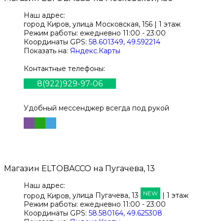
Наш адрес:
город Киров,
улица Московская, 156 | 1 этаж
Режим работы:
ежедневно 11:00 - 23:00
Координаты GPS:
58.601349, 49.592214
Показать на:
Яндекс.Карты
Контактные телефоны:
8(922)929-97-06
Удобный мессенджер всегда под рукой
Магазин
ELTOBACCO
на Пугачева, 13
Наш адрес:
NEW
город Киров,
улица Пугачева, 13
| 1 этаж
Режим работы:
ежедневно 11:00 - 23:00
Координаты GPS:
58.580164, 49.625308