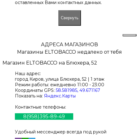
оставленных Вами контактных данных.
Свернуть
АДРЕСА МАГАЗИНОВ
Магазины
ELTOBACCO
недалеко от тебя
Магазин
ELTOBACCO
на Блюхера, 52
Наш адрес:
город Киров,
улица Блюхера, 52 | 1 этаж
Режим работы:
ежедневно 11:00 - 23:00
Координаты GPS:
58.581985, 49.671167
Показать на:
Яндекс.Карты
Контактные телефоны:
8(958)395-89-49
Удобный мессенджер всегда под рукой