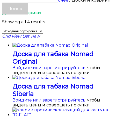
Главная
/
Аксессуары
/
Прочее
/ Доски и коврики
Доски и коврики
Showing all 4 results
Grid view
List view
Доска для табака Nomad
Original
Войдите или зарегистрируйтесь
, чтобы
видеть цены и совершать покупки
Доска для табака Nomad
Siberia
Войдите или зарегистрируйтесь
, чтобы
видеть цены и совершать покупки