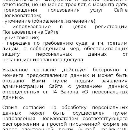
отчетности, но не менее трех лет, с момента даты
прекращения пользования услуг Сайта
Пользователем;
• уточнение (обновление, изменение);
• использование в целях регистрации
Пользователя на Сайте;
• уничтожение;
• передача по требованию суда, в т.ч. третьим
лицам, с соблюдением мер, обеспечивающих
защиту персональных данных от
несанкционированного доступа.
Указанное согласие действует бессрочно с
момента предоставления данных и может быть
отозвано Вами путем подачи заявления
администрации Сайта с указанием данных,
определенных ст. 14 Закона «О персональных
данных».
Отзыв согласия на обработку персональных
данных может быть осуществлен путем
направления Пользователем соответствующего
распоряжения в простой письменной форме на
адрес электронной почты (E-mail) mail@ТОРГ