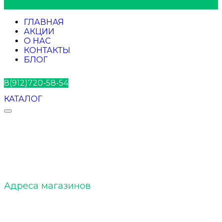
ГЛАВНАЯ
АКЦИИ
О НАС
КОНТАКТЫ
БЛОГ
8(912)720-58-54
КАТАЛОГ
ELTOBACCO :: О нас
Адреса магазинов
ELTOBACCO :: Команда