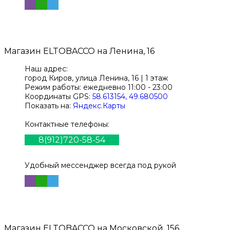
Магазин
ELTOBACCO
на Ленина, 16
Наш адрес:
город Киров,
улица Ленина, 16 | 1 этаж
Режим работы:
ежедневно 11:00 - 23:00
Координаты GPS:
58.613154, 49.680500
Показать на:
Яндекс.Карты
Контактные телефоны:
8(912)720-58-54
Удобный мессенджер всегда под рукой
Магазин
ELTOBACCO
на Московской, 156