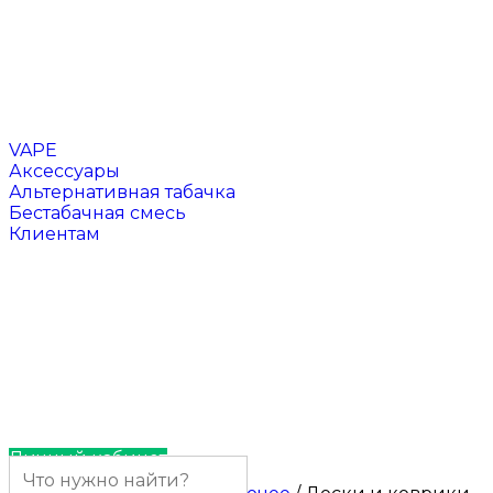
Чаши для кальяна
Напитки
VAPE
Аксессуары
Альтернативная табачка
Бестабачная смесь
Клиентам
Отзывы
Контакты
Личный кабинет