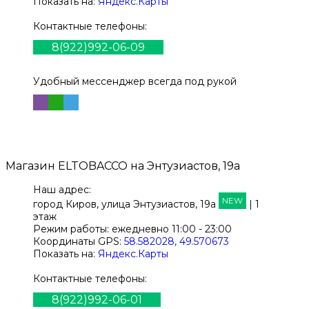
Показать на:
Яндекс.Карты
Контактные телефоны:
8(922)992-06-09
Удобный мессенджер всегда под рукой
Магазин
ELTOBACCO
на Энтузиастов, 19а
Наш адрес:
NEW
город Киров,
улица Энтузиастов, 19а
| 1
этаж
Режим работы:
ежедневно 11:00 - 23:00
Координаты GPS:
58.582028, 49.570673
Показать на:
Яндекс.Карты
Контактные телефоны:
8(922)992-06-01