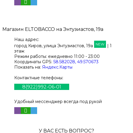
Магазин
ELTOBACCO
на Энтузиастов, 19а
Наш адрес:
NEW
город Киров,
улица Энтузиастов, 19а
| 1
этаж
Режим работы:
ежедневно 11:00 - 23:00
Координаты GPS:
58.582028, 49.570673
Показать на:
Яндекс.Карты
Контактные телефоны:
8(922)992-06-01
Удобный мессенджер всегда под рукой
У ВАС ЕСТЬ ВОПРОС?