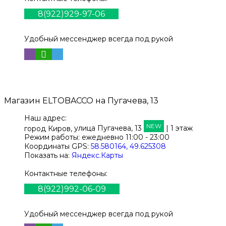
8(922)929-97-06
Удобный мессенджер всегда под рукой
Магазин
ELTOBACCO
на Пугачева, 13
Наш адрес:
NEW
город Киров,
улица Пугачева, 13
| 1 этаж
Режим работы:
ежедневно 11:00 - 23:00
Координаты GPS:
58.580164, 49.625308
Показать на:
Яндекс.Карты
Контактные телефоны:
8(922)992-06-09
Удобный мессенджер всегда под рукой