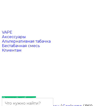
Чаши для кальяна
Напитки
VAPE
Аксессуары
Альтернативная табачка
Бестабачная смесь
Клиентам
Отзывы
Контакты
Личный кабинет