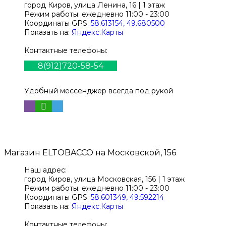
город Киров,
улица Ленина, 16 | 1 этаж
Режим работы:
ежедневно 11:00 - 23:00
Координаты GPS:
58.613154, 49.680500
Показать на:
Яндекс.Карты
Контактные телефоны:
8(912)720-58-54
Удобный мессенджер всегда под рукой
Магазин
ELTOBACCO
на Московской, 156
Наш адрес:
город Киров,
улица Московская, 156 | 1 этаж
Режим работы:
ежедневно 11:00 - 23:00
Координаты GPS:
58.601349, 49.592214
Показать на:
Яндекс.Карты
Контактные телефоны: