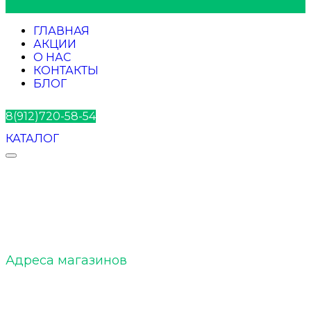
ГЛАВНАЯ
АКЦИИ
О НАС
КОНТАКТЫ
БЛОГ
8(912)720-58-54
КАТАЛОГ
ELTOBACCO :: О нас
Адреса магазинов
ELTOBACCO :: Команда