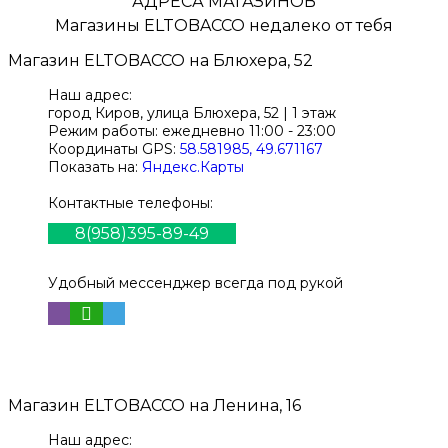
АДРЕСА МАГАЗИНОВ
Магазины
ELTOBACCO
недалеко от тебя
Магазин
ELTOBACCO
на Блюхера, 52
Наш адрес:
город Киров,
улица Блюхера, 52 | 1 этаж
Режим работы:
ежедневно 11:00 - 23:00
Координаты GPS:
58.581985, 49.671167
Показать на:
Яндекс.Карты
Контактные телефоны:
8(958)395-89-49
Удобный мессенджер всегда под рукой
Магазин
ELTOBACCO
на Ленина, 16
Наш адрес: