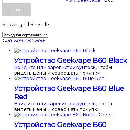
Главная
/
VAPE
/
Подсистемы
/
Geekvape
/ B60
B60
Showing all 6 results
Grid view
List view
Устройство Geekvape B60 Black
Войдите или зарегистрируйтесь
, чтобы
видеть цены и совершать покупки
Устройство Geekvape B60 Blue
Red
Войдите или зарегистрируйтесь
, чтобы
видеть цены и совершать покупки
Устройство Geekvape B60